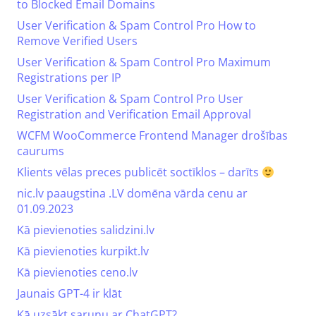
to Blocked Email Domains
User Verification & Spam Control Pro How to
Remove Verified Users
User Verification & Spam Control Pro Maximum
Registrations per IP
User Verification & Spam Control Pro User
Registration and Verification Email Approval
WCFM WooCommerce Frontend Manager drošības
caurums
Klients vēlas preces publicēt soctīklos – darīts
nic.lv paaugstina .LV domēna vārda cenu ar
01.09.2023
Kā pievienoties salidzini.lv
Kā pievienoties kurpikt.lv
Kā pievienoties ceno.lv
Jaunais GPT-4 ir klāt
Kā uzsākt sarunu ar ChatGPT?