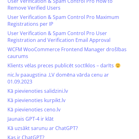
User Verification & Spam Control Pro How to
Remove Verified Users
User Verification & Spam Control Pro Maximum
Registrations per IP
User Verification & Spam Control Pro User
Registration and Verification Email Approval
WCFM WooCommerce Frontend Manager drošības
caurums
Klients vēlas preces publicēt soctīklos – darīts
nic.lv paaugstina .LV domēna vārda cenu ar
01.09.2023
Kā pievienoties salidzini.lv
Kā pievienoties kurpikt.lv
Kā pievienoties ceno.lv
Jaunais GPT-4 ir klāt
Kā uzsākt sarunu ar ChatGPT?
Kas ir ChatGPT?