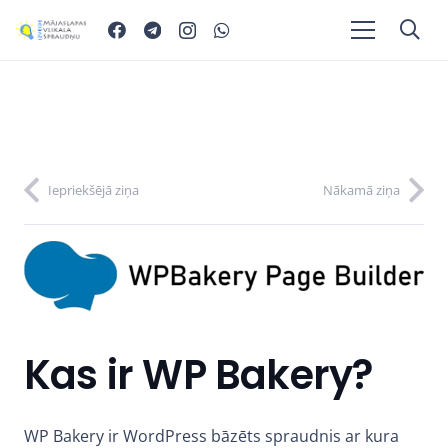
Iepriekšējā ziņa
Nākamā ziņa
Kas ir WP Bakery?
WP Bakery ir WordPress bāzēts spraudnis ar kura