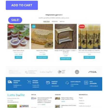
ADD TO CART
SALE!