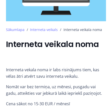
Sākumlapa
/
Interneta veikals
/
Interneta veikala noma
Interneta veikala noma
Interneta vekala noma ir labs risinājums tiem, kas
vēlas ātri atvērt savu interneta veikalu.
Nomāt var bez termiņa, uz mēnesi, pusgadu vai
gadu, atteikties var jebkurā laikā iepriekš paziņojot.
Cena sākot no 15-30 EUR / mēnesī