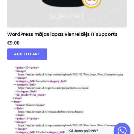
WordPress mājas lapas vienreizējs IT supports
€
9.00
ADD TO CART
Kā Jums palīdzēt?