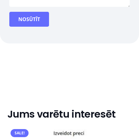
NOSŪTĪT
Jums varētu interesēt
SALE!