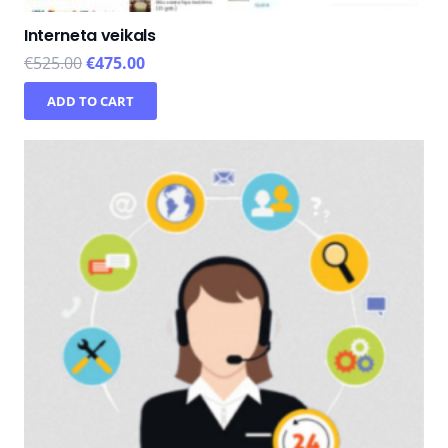
Interneta veikals
€
525.00
€
475.00
ADD TO CART