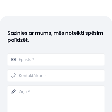
Sazinies ar mums, mēs noteikti spēsim
palīdzēt.