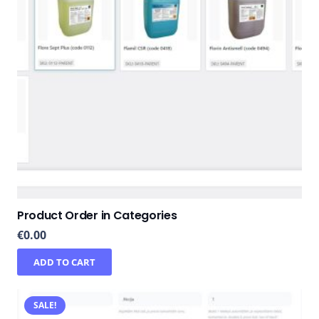
Product Order in Categories
€
0.00
ADD TO CART
SALE!