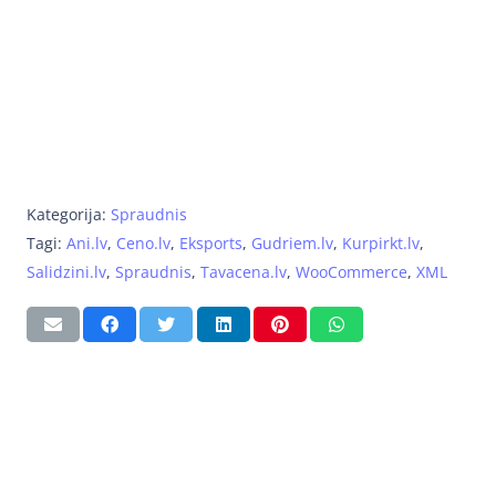
Kategorija:
Spraudnis
Tagi:
Ani.lv
,
Ceno.lv
,
Eksports
,
Gudriem.lv
,
Kurpirkt.lv
,
Salidzini.lv
,
Spraudnis
,
Tavacena.lv
,
WooCommerce
,
XML