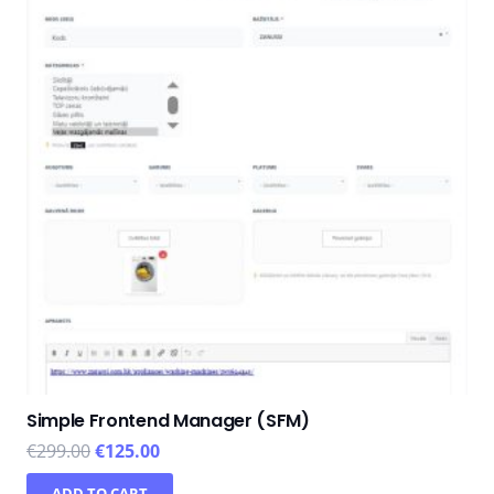
Simple Frontend Manager (SFM)
€
299.00
€
125.00
ADD TO CART