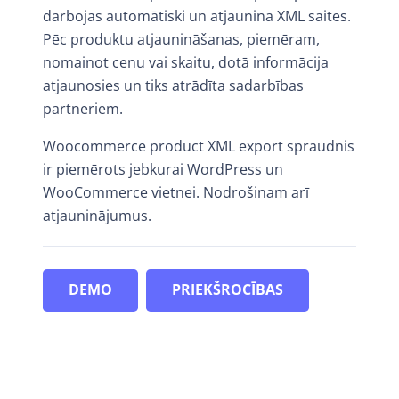
darbojas automātiski un atjaunina XML saites.
Pēc produktu atjaunināšanas, piemēram,
nomainot cenu vai skaitu, dotā informācija
atjaunosies un tiks atrādīta sadarbības
partneriem.
Woocommerce product XML export spraudnis
ir piemērots jebkurai WordPress un
WooCommerce vietnei. Nodrošinam arī
atjauninājumus.
DEMO
PRIEKŠROCĪBAS