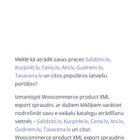
Meklē kā atrādīt savas preces
Salidzini.lv
,
Kurpirkt.lv
,
Ceno.lv
,
Ani.lv
,
Gudriem.lv
,
Tavacena.lv
un citos populāros latviešu
portālos?
Izmantojot Woocommerce product XML
export spraudni, ar dažiem klikšķiem varēsiet
nodrošināt savu e-vaikalu katalogu atrādīšanu
vietnēs –
Salidzini.lv
,
Kurpirkt.lv
,
Ceno.lv
,
Ani.lv
,
Gudriem.lv
,
Tavacena.lv
un citur.
Woocommerce product XML export spraudnis