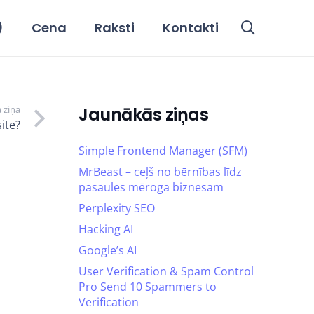
)
Cena
Raksti
Kontakti
 ziņa
Jaunākās ziņas
ite?
Simple Frontend Manager (SFM)
MrBeast – ceļš no bērnības līdz
pasaules mēroga biznesam
Perplexity SEO
Hacking AI
Google’s AI
User Verification & Spam Control
Pro Send 10 Spammers to
Verification