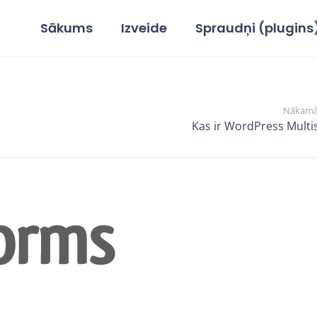
Sākums
Izveide
Spraudņi (plugins
Nākamā
Kas ir WordPress Multis