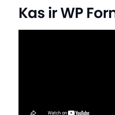
Kas ir WP Fo