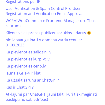
Registrations per IP
User Verification & Spam Control Pro User
Registration and Verification Email Approval
WCFM WooCommerce Frontend Manager drošības
caurums
Klients vēlas preces publicēt soctīklos – darīts
nic.lv paaugstina .LV domēna vārda cenu ar
01.09.2023
Kā pievienoties salidzini.lv
Kā pievienoties kurpikt.lv
Kā pievienoties ceno.lv
Jaunais GPT-4 ir klāt
Kā uzsākt sarunu ar ChatGPT?
Kas ir ChatGPT?
Atklājumi par ChatGPT, jauni fakti, kuri tiek mēģināti
paslēpti no sabiedrības!