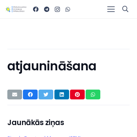
atjaunināšana
Jaunākās ziņas