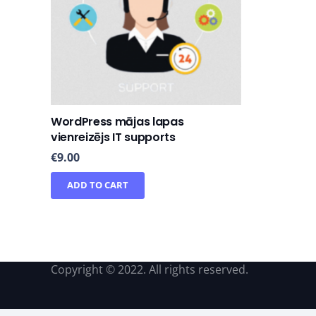
WordPress mājas lapas
vienreizējs IT supports
€
9.00
ADD TO CART
Copyright © 2022. All rights reserved.