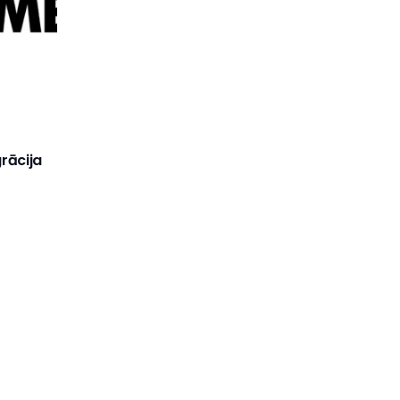
rācija