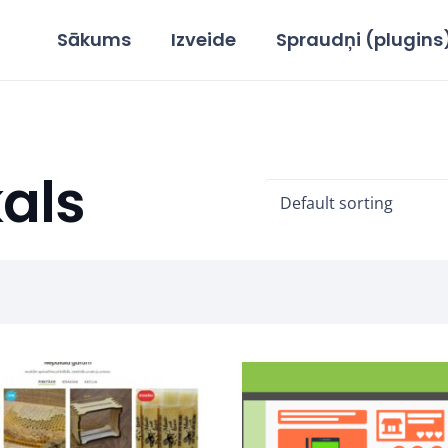
Sākums
Izveide
Spraudņi (plugins
kals