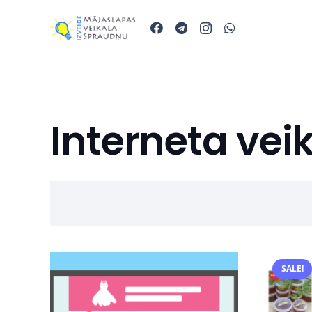
Interneta vei
SALE!