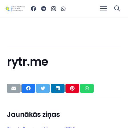
rytr.me
Jaunākās ziņas