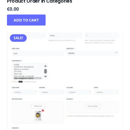
Product Order in Categories
€
0.00
ADD TO CART
SALE!