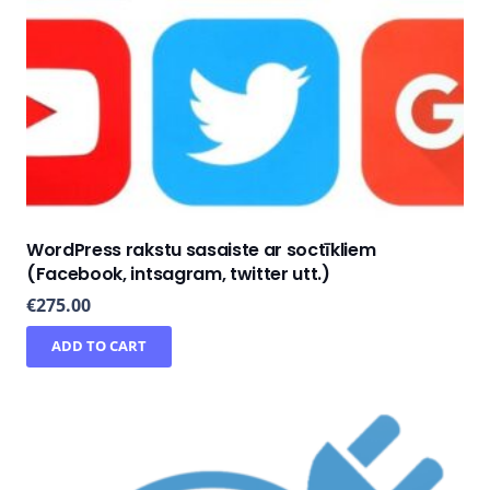
WordPress rakstu sasaiste ar soctīkliem
(Facebook, intsagram, twitter utt.)
€
275.00
ADD TO CART