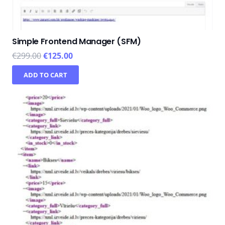
Simple Frontend Manager (SFM)
€
299.00
€
125.00
ADD TO CART