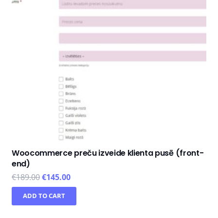
Woocommerce preču izveide klienta pusē (front-
end)
€
189.00
€
145.00
ADD TO CART