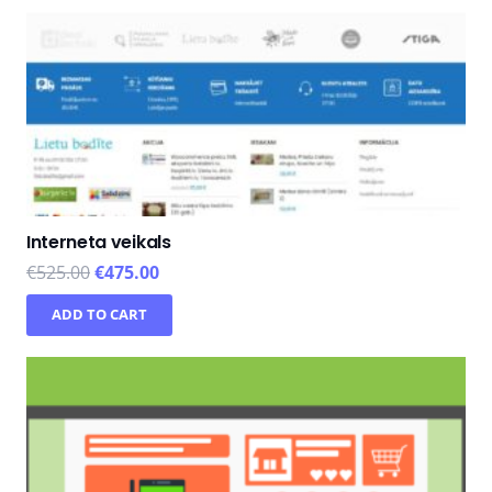
Interneta veikals
€
525.00
€
475.00
ADD TO CART