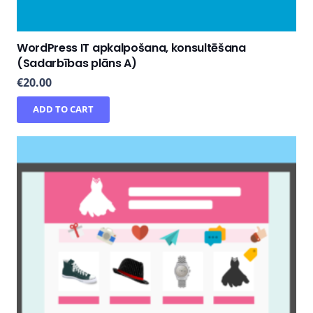
WordPress IT apkalpošana, konsultēšana
(Sadarbības plāns A)
€
20.00
ADD TO CART