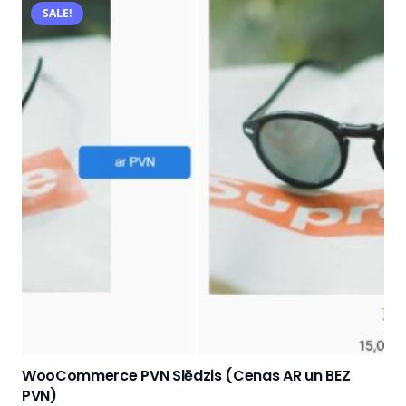
SALE!
WooCommerce PVN Slēdzis (Cenas AR un BEZ
PVN)