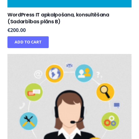
WordPress IT apkalpošana, konsultēšana
(Sadarbības plāns B)
€
200.00
ADD TO CART