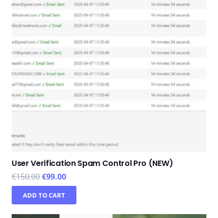
User Verification Spam Control Pro (NEW)
€
150.00
€
99.00
ADD TO CART