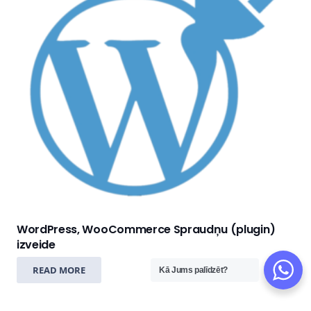
WordPress, WooCommerce Spraudņu (plugin)
izveide
READ MORE
Kā Jums palīdzēt?