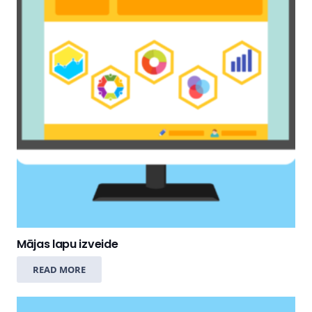
Mājas lapu izveide
READ MORE