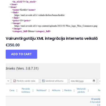
Vairumtirgotāju XML integrācija interneta veikalā
€
350.00
ADD TO CART