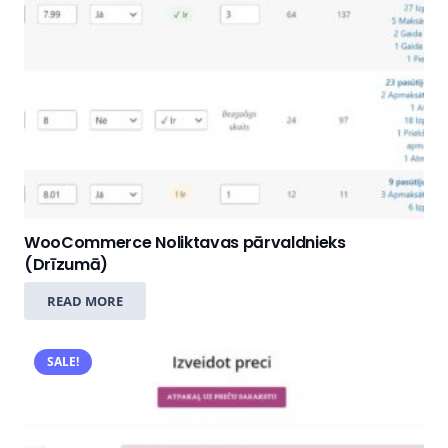
WooCommerce Noliktavas pārvaldnieks
(Drīzumā)
READ MORE
SALE!