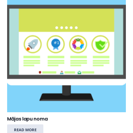
Mājas lapu noma
READ MORE