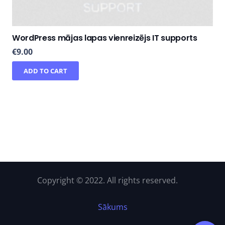
WordPress mājas lapas vienreizējs IT supports
€
9.00
ADD TO CART
Copyright © 2022. All rights reserved.
Sākums