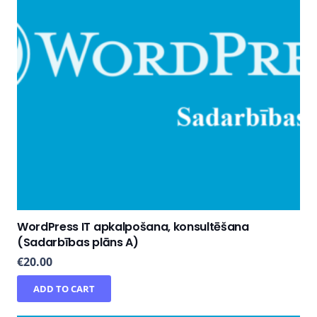
WordPress IT apkalpošana, konsultēšana
(Sadarbības plāns A)
€
20.00
ADD TO CART