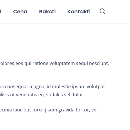
)
Cena
Raksti
Kontakti
olores eos qui ratione voluptatem sequi nesciunt.
arius consequat magna, id molestie ipsum volutpat
isis ut venenatis eu, sodales vel dolor.
acinia faucibus, orci ipsum gravida tortor, vel
.