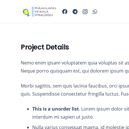
Project Details
Nemo enim ipsam voluptatem quia voluptas sit asp
Neque porro quisquam est, qui dolorem ipsum quia 
Morbi sagittis, sem quis lacinia faucibus, orci ip
quis. Suspendisse consectetur fringilla luctus. Fus
This is a unorder list
. Lorem ipsum dolor sit
interdum mi sapien ut justo.
Nulla varius consequat magna, id molestie ip