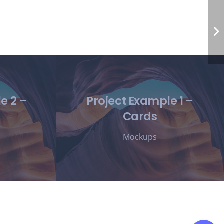
e 2 –
Project Example 1 –
Cards
Mockups