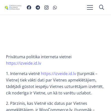
Privātuma politika interneta vietnei
https://izveide.id.lv
1. Interneta vietnē
https://izveide.id.lv
(turpmāk –
Vietne) tiek vākti dati par Vietnes apmeklētājiem,
tādējādi gūstot iespēju Vietnes uzturētājam izvērtēt,
cik noderīga ir Vietne, un kā to varētu uzlabot.
2. Pārzinis, kas Vietnē vāc datus par Vietnes
apmeklētājiem, ir WooCommerce.lv, (turpmāk –