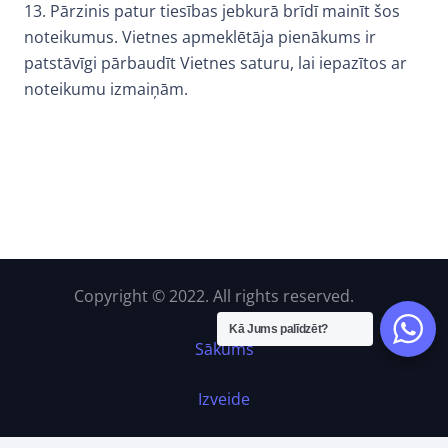
13. Pārzinis patur tiesības jebkurā brīdī mainīt šos
noteikumus. Vietnes apmeklētāja pienākums ir
patstāvīgi pārbaudīt Vietnes saturu, lai iepazītos ar
noteikumu izmaiņām.
Copyright © 2022. All rights reserved.
Kā Jums palīdzēt?
Sākums
Izveide