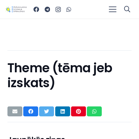
Theme (tēma jeb
izskats)